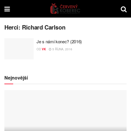
Herci:
Richard Carlson
Je s námi konec? (2016)
OD
VK
5 ŘÍJNA, 2016
Nejnovější