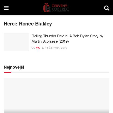
Herci:
Ronee Blakley
Rolling Thunder Revue: A Bob Dylan Story by
Martin Scorsese (2019)
OD
VK
14 ČERVNA, 2019
Nejnovější