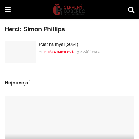
Herci:
Simon Phillips
Past na myši (2024)
OD
ELIŠKA BARTLOVÁ
3 ZÁŘÍ, 2024
Nejnovější