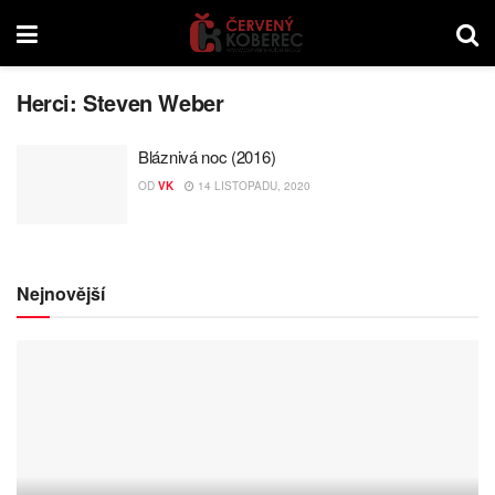
Herci:
Steven Weber
Bláznivá noc (2016)
OD
VK
14 LISTOPADU, 2020
Nejnovější