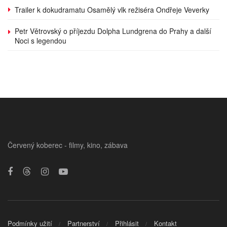
Trailer k dokudramatu Osamělý vlk režiséra Ondřeje Veverky
Petr Větrovský o příjezdu Dolpha Lundgrena do Prahy a další
Noci s legendou
Červený koberec - filmy, kino, zábava
Podmínky užití
Partnerství
Přihlásit
Kontakt