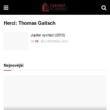
Herci:
Thomas Gaitsch
Jupiter vychází (2015)
OD
VK
2 LISTOPADU, 2013
Nejnovější