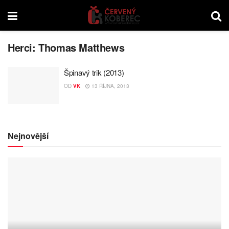
Herci:
Thomas Matthews
Špinavý trik (2013)
OD
VK
13 ŘÍJNA, 2013
Nejnovější