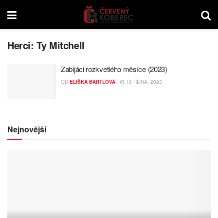
Herci:
Ty Mitchell
Zabijáci rozkvetlého měsíce (2023)
OD
ELIŠKA BARTLOVÁ
19 ŘÍJNA, 2023
Nejnovější