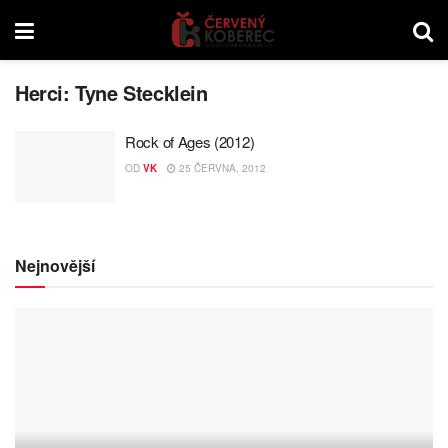
Herci:
Tyne Stecklein
Rock of Ages (2012)
OD
VK
25 ČERVNA, 2012
Nejnovější