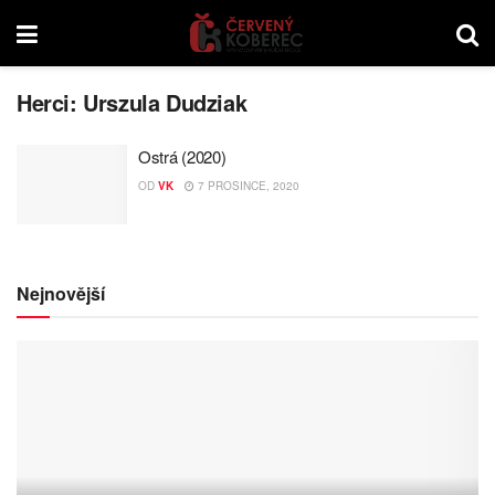
Herci:
Urszula Dudziak
Ostrá (2020)
OD
VK
7 PROSINCE, 2020
Nejnovější