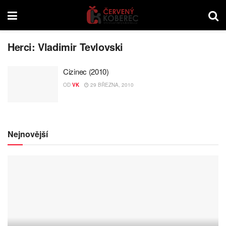
Herci:
Vladimir Tevlovski
Cizinec (2010)
OD
VK
29 BŘEZNA, 2010
Nejnovější