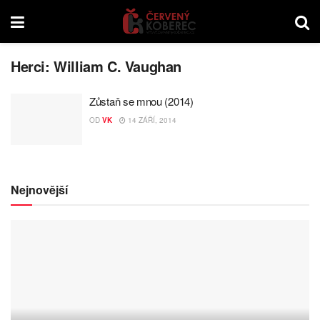
Herci:
William C. Vaughan
Zůstaň se mnou (2014)
OD
VK
14 ZÁŘÍ, 2014
Nejnovější