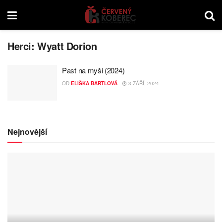
Herci:
Wyatt Dorion
Past na myši (2024)
OD
ELIŠKA BARTLOVÁ
3 ZÁŘÍ, 2024
Nejnovější