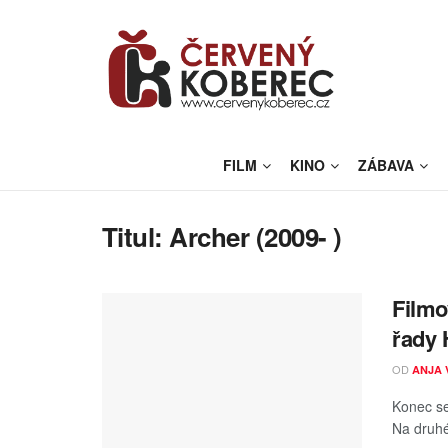
FILM
KINO
ZÁBAVA
Titul:
Archer (2009- )
Filmo
řady 
OD
ANJA 
Konec se
Na druhé 