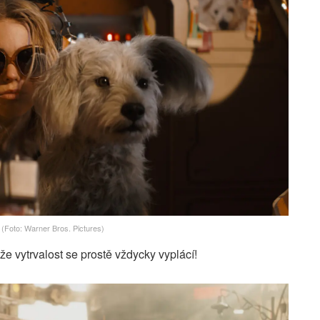
(Foto: Warner Bros. Pictures)
e vytrvalost se prostě vždycky vyplácí!