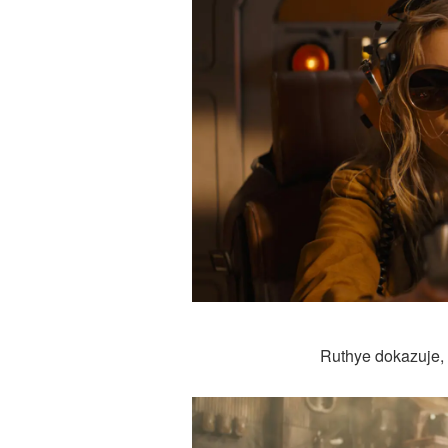
Ruthye dokazuje, ž