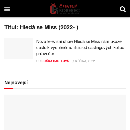
Titul:
Hledá se Miss (2022- )
Nová televizní show Hledá se Miss nám ukáže
cestu k vysněnému titulu od castingových kol po
galavečer
OD
ELIŠKA BARTLOVÁ
6 ŘÍJNA, 2022
Nejnovější