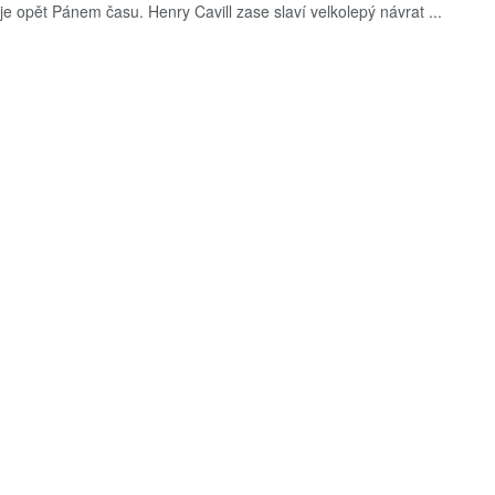
je opět Pánem času. Henry Cavill zase slaví velkolepý návrat ...