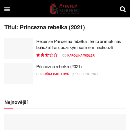
Titul:
Princezna rebelka (2021)
Recenze Princezna rebelka: Tento animák nás
bohužel francouzským šarmem neokouzlí
OD
KAROLINA WIDLER
Princezna rebelka (2021)
OD
ELIŠKA BARTLOVÁ
16 SRPNA, 2022
Nejnovější