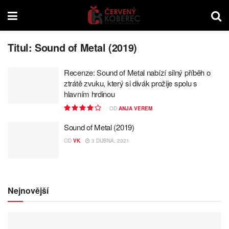
Titul:
Sound of Metal (2019)
Recenze: Sound of Metal nabízí silný příběh o
ztrátě zvuku, který si divák prožije spolu s
hlavním hrdinou
OD
ANJA VEREM
Sound of Metal (2019)
OD
VK
3 DUBNA, 2021
Nejnovější