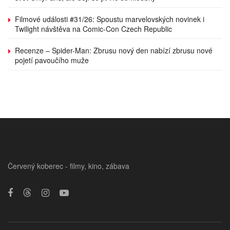
Filmové události #31/26: Spoustu marvelovských novinek i
Twilight návštěva na Comic-Con Czech Republic
Recenze – Spider-Man: Zbrusu nový den nabízí zbrusu nové
pojetí pavoučího muže
Červený koberec - filmy, kino, zábava