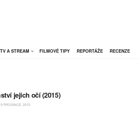
TV A STREAM
FILMOVÉ TIPY
REPORTÁŽE
RECENZE
ství jejich očí (2015)
9 PROSINCE, 2015