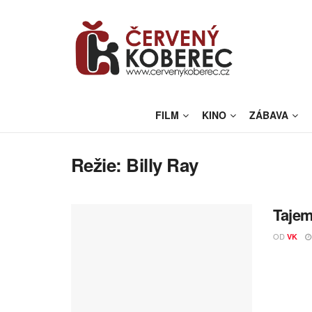
FILM
KINO
ZÁBAVA
Režie:
Billy Ray
Tajem
OD
VK