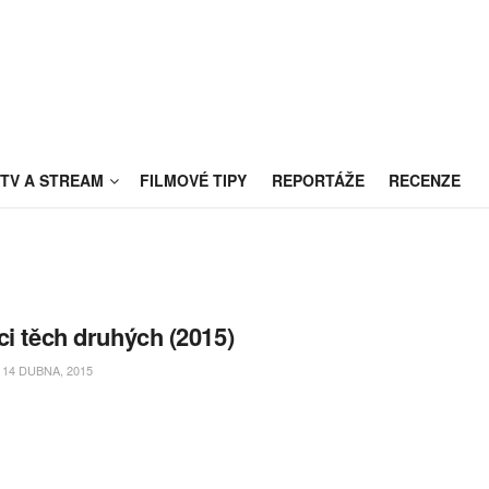
TV A STREAM
FILMOVÉ TIPY
REPORTÁŽE
RECENZE
ci těch druhých (2015)
14 DUBNA, 2015