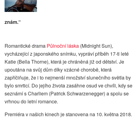
znám.“
Romantické drama
Půlnoční láska
(Midnight Sun),
vycházející z japonského snímku, vypráví příběh 17-ti leté
Katie (Bella Thorne), která je chráněná již od dětství. Je
upoutána na svůj dům díky vzácné chorobě, která
zapříčiňuje, že i to nejmenší množství slunečního světla by
bylo smrticí. Do jejího života zasáhne osud ve chvíli, kdy se
seznámí s Charliem (Patrick Schwarzenegger) a spolu se
vrhnou do letní romance.
Premiéra v našich kinech je stanovena na 10. května 2018.