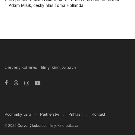
Adam Mišík, český hlas Toma Hollanda
Červený koberec - filmy, kino, zábava
Podmínky užití
Partnerství
Přihlásit
Kontakt
© 2025
Červený koberec
- filmy, kino, zábava