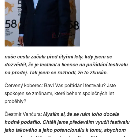
naše cesta začala před čtyřmi lety, kdy jsem se
dozvěděl, že je festival a licence na pořádání festivalu
na prodej. Tak jsem se rozhodl, že to zkusím.
Červený koberec: Baví Vás pořádání festivalu? Jste
spokojen se změnami, které během společných let
proběhly?
Čestmír Vančura:
Myslím si, že se nám toho docela
hodně podařilo. Chtěli jsme především využít festivalu
jako takového a jeho potencionálu k tomu, abychom