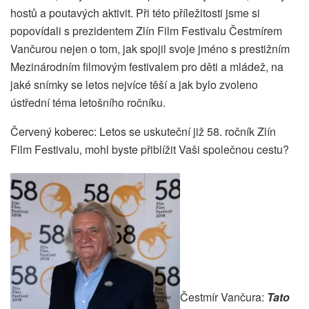
hostů a poutavých aktivit. Při této příležitosti jsme si
popovídali s prezidentem Zlín Film Festivalu Čestmírem
Vančurou nejen o tom, jak spojil svoje jméno s prestižním
Mezinárodním filmovým festivalem pro děti a mládež, na
jaké snímky se letos nejvíce těší a jak bylo zvoleno
ústřední téma letošního ročníku.
Červený koberec: Letos se uskuteční již 58. ročník Zlín
Film Festivalu, mohl byste přiblížit Vaši společnou cestu?
Čestmír Vančura:
Tato