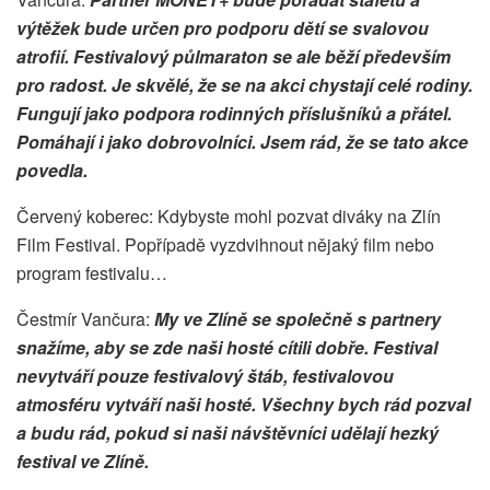
výtěžek bude určen pro podporu dětí se svalovou
atrofií. Festivalový půlmaraton se ale běží především
pro radost. Je skvělé, že se na akci chystají celé rodiny.
Fungují jako podpora rodinných příslušníků a přátel.
Pomáhají i jako dobrovolníci. Jsem rád, že se tato akce
povedla.
Červený koberec: Kdybyste mohl pozvat diváky na Zlín
Film Festival. Popřípadě vyzdvihnout nějaký film nebo
program festivalu…
Čestmír Vančura:
My ve Zlíně se společně s partnery
snažíme, aby se zde naši hosté cítili dobře. Festival
nevytváří pouze festivalový štáb, festivalovou
atmosféru vytváří naši hosté. Všechny bych rád pozval
a budu rád, pokud si naši návštěvníci udělají hezký
festival ve Zlíně.