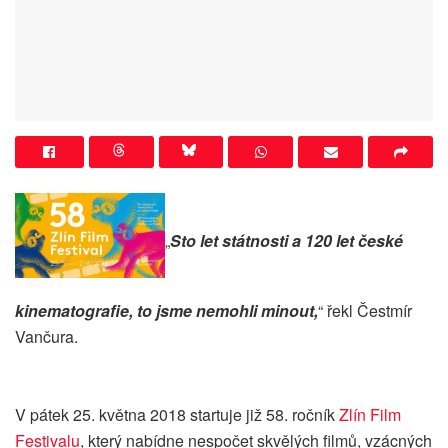
„
Sto let státnosti a 120 let české
kinematografie, to jsme nemohli minout
,
“ řekl Čestmír
Vančura.
V pátek 25. května 2018 startuje již 58. ročník
Zlín Film
Festivalu
, který nabídne nespočet skvělých filmů, vzácných