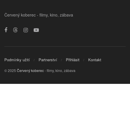
Červený koberec - filmy, kino, zábava
Podmínky užití
Partnerství
Přihlásit
Kontakt
© 2025
Červený koberec
- filmy, kino, zábava