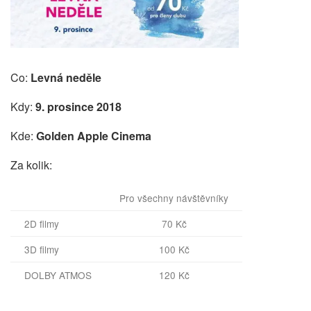
Co:
Levná neděle
Kdy:
9. prosince 2018
Kde:
Golden Apple Cinema
Za kolik:
Pro všechny návštěvníky
2D filmy
70 Kč
3D filmy
100 Kč
DOLBY ATMOS
120 Kč