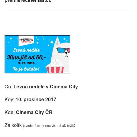
Co:
Levná neděle v Cinema City
Kdy:
10. prosince 2017
Kde:
Cinema City ČR
Za kolik
:
(uvedené ceny jsou včetně 3D brýlí)