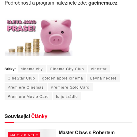
Podrobnosti a program naleznete zde:
gacinema.cz
Štítky:
cinema city
Cinema City Club
cinestar
CineStar Club
golden apple cinema
Levná neděle
Premiere Cinemas
Premiere Gold Card
Premiere Movie Card
to je žrádlo
Související
Články
Master Class s Robertem
AKCE V KINECH