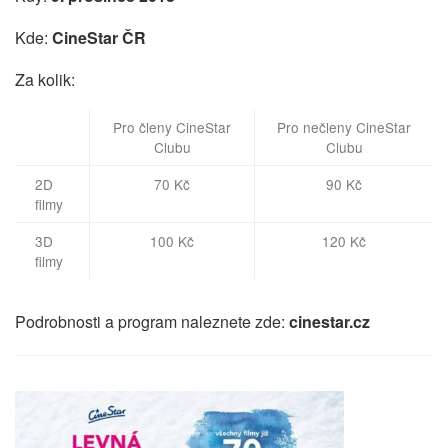
Kde:
CineStar ČR
Za kolik:
Pro členy CineStar
Pro nečleny CineStar
Clubu
Clubu
2D
70 Kč
90 Kč
filmy
3D
100 Kč
120 Kč
filmy
Podrobnosti a program naleznete zde:
cinestar.cz