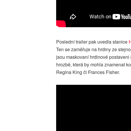
Poslední trailer pak uvedla stanice
Ten se zaměřuje na hrdiny ze stejn
jsou maskovaní hrdinové postaveni m
hrozbě, která by mohla znamenat kon
Regina King či Frances Fisher.