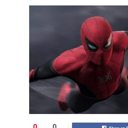
0
0
Share on 