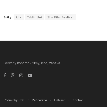
Štítky:
klik
TvMiniUni
Zlín Film Festival
Červený koberec - filmy, kino, zábava
Podmínky užití
Partnerství
Přihlásit
Kontakt