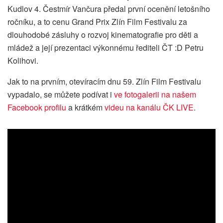
Kudlov 4. Čestmír Vančura předal první ocenění letošního
ročníku, a to cenu Grand Prix Zlín Film Festivalu za
dlouhodobé zásluhy o rozvoj kinematografie pro děti a
mládež a její prezentaci výkonnému řediteli ČT :D Petru
Kolihovi.
Jak to na prvním, otevíracím dnu 59. Zlín Film Festivalu
vypadalo, se můžete podívat i
ve fotogalerii na našem
Facebook profilu
a krátkém
videu na kanálu ČK LIVE
.