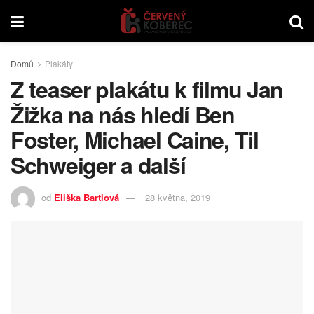
Domů
Plakáty
Z teaser plakátu k filmu Jan
Žižka na nás hledí Ben
Foster, Michael Caine, Til
Schweiger a další
od
Eliška Bartlová
28 května, 2019