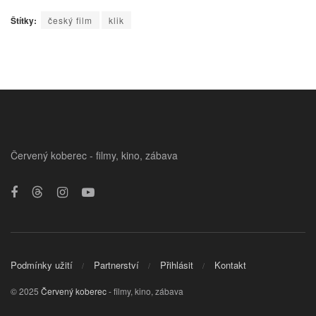
Štítky:
český film
klik
Červený koberec - filmy, kino, zábava
Podmínky užití
Partnerství
Přihlásit
Kontakt
© 2025
Červený koberec
- filmy, kino, zábava