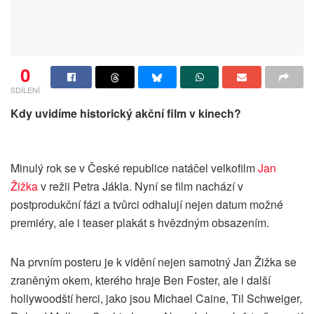
0
SDÍLENÍ
Kdy uvidíme historický akční film v kinech?
Minulý rok se v České republice natáčel velkofilm
Jan
Žižka
v režii Petra Jákla. Nyní se film nachází v
postprodukční fázi a tvůrci odhalují nejen datum možné
premiéry, ale i teaser plakát s hvězdným obsazením.
Na prvním posteru je k vidění nejen samotný Jan Žižka se
zraněným okem, kterého hraje Ben Foster, ale i další
hollywoodští herci, jako jsou Michael Caine, Til Schweiger,