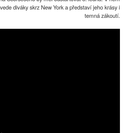
vede diváky skrz New York a představí jeho krásy i
temná zákoutí.