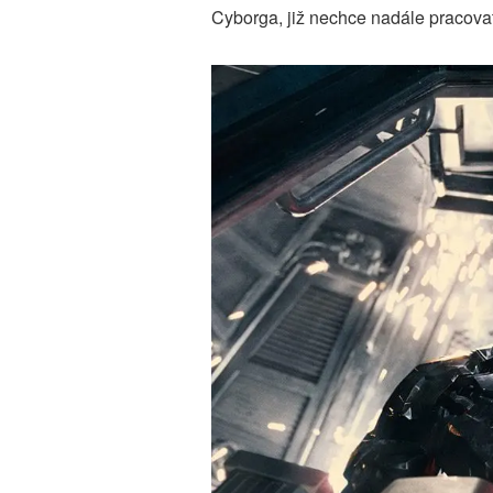
Cyborga, již nechce nadále praco