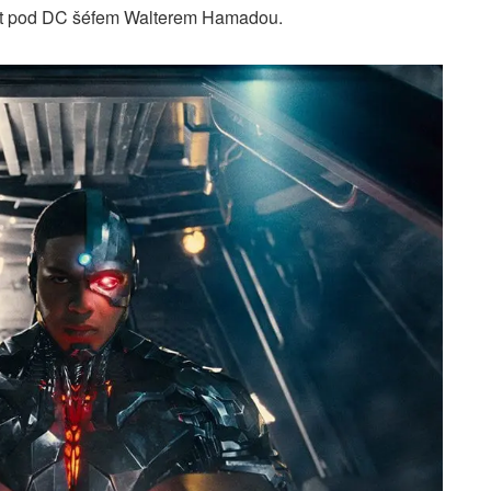
vat pod DC šéfem Walterem Hamadou.