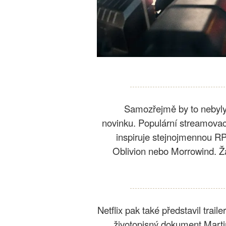
Samozřejmě by to nebyly
novinku. Populární streamovací 
inspiruje stejnojmennou RP
Oblivion nebo Morrowind. Žá
Netflix pak také představil trail
životopisný dokument Marti