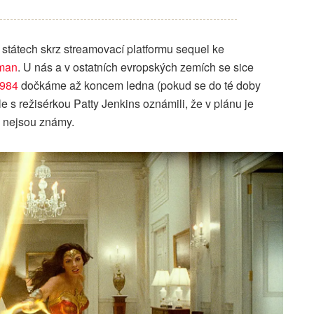
státech skrz streamovací platformu sequel ke
man
. U nás a v ostatních evropských zemích se sice
984
dočkáme až koncem ledna (pokud se do té doby
ele s režisérkou Patty Jenkins oznámili, že v plánu je
tím nejsou známy.