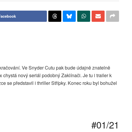
Facebook
račování. Ve Snyder Cutu pak bude údajně znatelně
 chystá nový seriál podobný Zaklínači. Je tu i trailer k
 se představil i thriller Střípky. Konec roku byl bohužel
#01/21