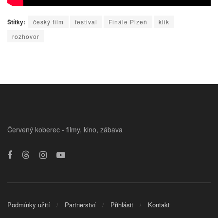
Štítky:
český film
festival
Finále Plzeň
klik
rozhovor
Červený koberec - filmy, kino, zábava
Podmínky užití
Partnerství
Přihlásit
Kontakt