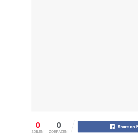
0
0
Share on 
SDÍLENÍ
ZOBRAZENÍ