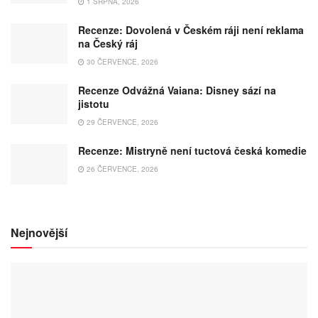
1 SRPNA, 2026
Recenze: Dovolená v Českém ráji není reklama
na Český ráj
30 ČERVENCE, 2026
Recenze Odvážná Vaiana: Disney sází na
jistotu
29 ČERVENCE, 2026
Recenze: Mistryně není tuctová česká komedie
26 ČERVENCE, 2026
Nejnovější