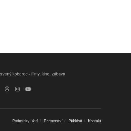
rvený koberec - filmy, kino, zábava
Podmínky užití
Partnerství
Přihlásit
Kontakt