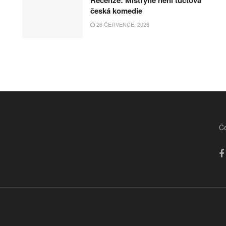
česká komedie
26 ČERVENCE, 2026
Če