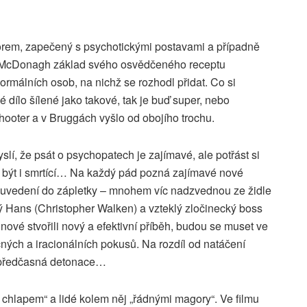
rem, zapečený s psychotickými postavami a případně
n McDonagh základ svého osvědčeného receptu
ormálních osob, na nichž se rozhodl přidat. Co si
dílo šílené jako takové, tak je buď super, nebo
hooter a v Bruggách vyšlo od obojího trochu.
yslí, že psát o psychopatech je zajímavé, ale potřást si
e být i smrtící… Na každý pád pozná zajímavé nové
 uvedení do zápletky – mnohem víc nadzvednou ze židle
ý Hans (Christopher Walken) a vzteklý zločinecký boss
ové stvořili nový a efektivní příběh, budou se muset ve
čných a iracionálních pokusů. Na rozdíl od natáčení
ž předčasná detonace…
 chlapem“ a lidé kolem něj „řádnými magory“. Ve filmu