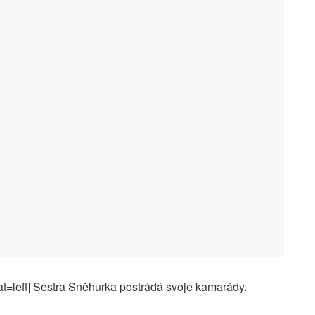
t=left] Sestra Sněhurka postrádá svoje kamarády.