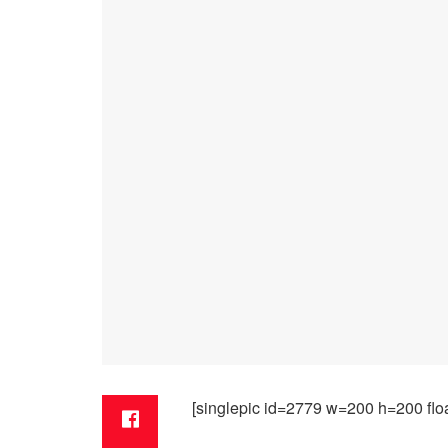
[singlepic id=2779 w=200 h=200 floa