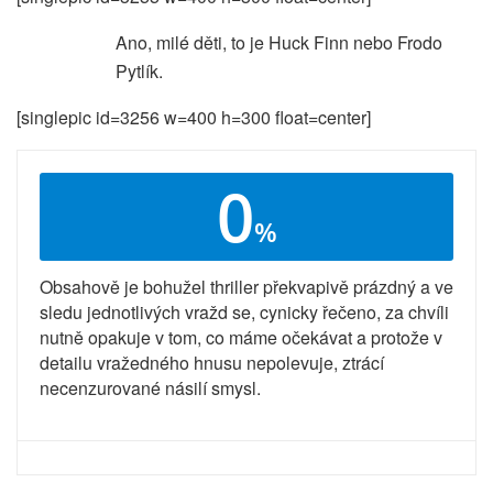
Ano, milé děti, to je Huck Finn nebo Frodo
Pytlík.
[singlepic id=3256 w=400 h=300 float=center]
0
%
Obsahově je bohužel thriller překvapivě prázdný a ve
sledu jednotlivých vražd se, cynicky řečeno, za chvíli
nutně opakuje v tom, co máme očekávat a protože v
detailu vražedného hnusu nepolevuje, ztrácí
necenzurované násilí smysl.