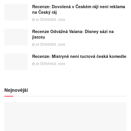
Recenze: Dovolená v Českém ráji není reklama
na Český ráj
30 ČERVENCE, 2026
Recenze Odvážná Vaiana: Disney sází na
jistotu
29 ČERVENCE, 2026
Recenze: Mistryně není tuctová česká komedie
26 ČERVENCE, 2026
Nejnovější