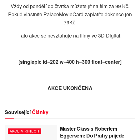
Vždy od pondělí do čtvrtka můžete jít na film za 99 Kč.
Pokud vlastníte PalaceMovieCard zaplatíte dokonce jen
79Kč.
Tato akce se nevztahuje na filmy ve 3D Digital.
[singlepic id=202 w=400 h=300 float=center]
AKCE UKONČENA
Související
Články
Master Class s Robertem
AKCE V KINECH
Eggersem: Do Prahy přijede