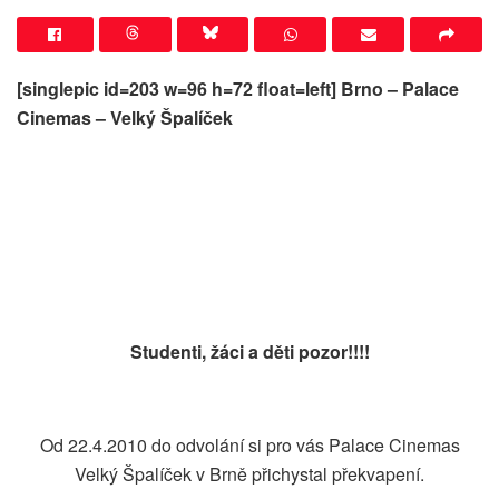
[singlepic id=203 w=96 h=72 float=left]
Brno – Palace
Cinemas – Velký Špalíček
Studenti, žáci a děti pozor!!!!
Od 22.4.2010 do odvolání si pro vás Palace Cinemas
Velký Špalíček v Brně přichystal překvapení.