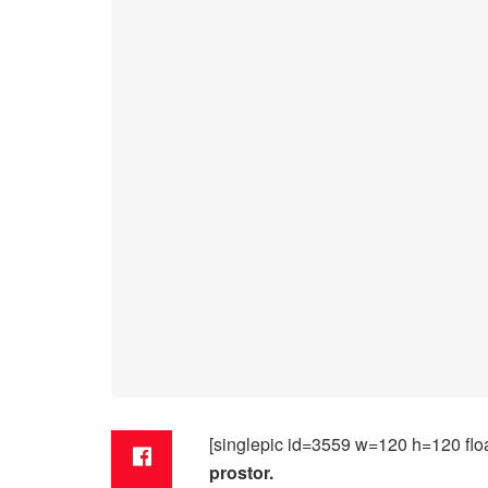
[singlepic id=3559 w=120 h=120 floa
prostor.