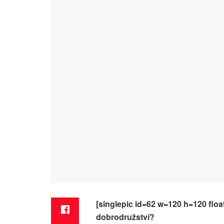
[singlepic id=62 w=120 h=120 floa
dobrodružství?