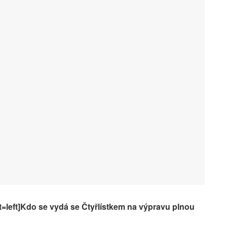
t=left]Kdo se vydá se Čtyřlístkem na výpravu plnou