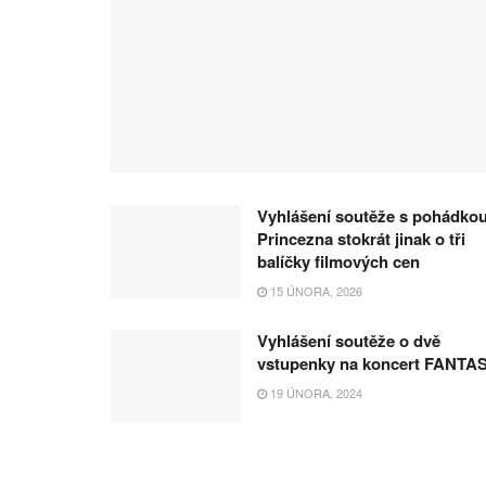
Vyhlášení soutěže s pohádko
Princezna stokrát jinak o tři
balíčky filmových cen
15 ÚNORA, 2026
Vyhlášení soutěže o dvě
vstupenky na koncert FANTA
19 ÚNORA, 2024