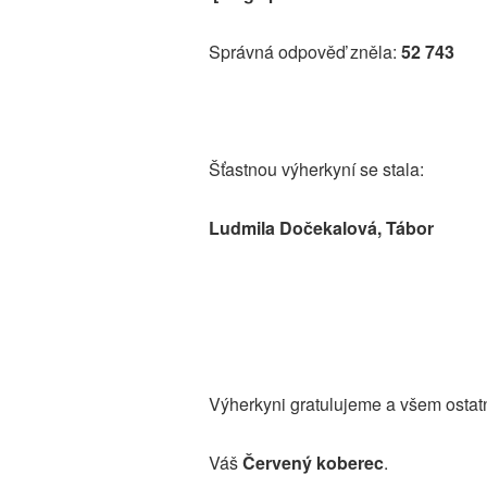
Správná odpověď zněla:
52 743
Šťastnou výherkyní se stala:
Ludmila Dočekalová, Tábor
Výherkyni gratulujeme a všem ostatn
Váš
Červený koberec
.