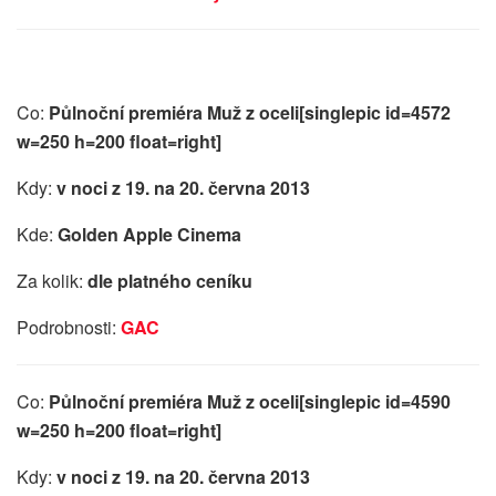
Co:
Půlnoční premiéra Muž z oceli
[singlepic id=4572
w=250 h=200 float=right]
Kdy:
v noci z 19. na 20. června 2013
Kde:
Golden Apple Cinema
Za kolik:
dle platného ceníku
Podrobnosti:
GAC
Co:
Půlnoční premiéra Muž z oceli
[singlepic id=4590
w=250 h=200 float=right]
Kdy:
v noci z 19. na 20. června 2013