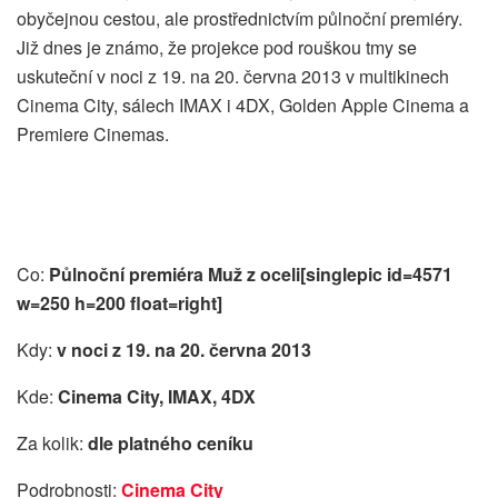
obyčejnou cestou, ale prostřednictvím půlnoční premiéry.
Již dnes je známo, že projekce pod rouškou tmy se
uskuteční v noci z 19. na 20. června 2013 v multikinech
Cinema City, sálech IMAX i 4DX, Golden Apple Cinema a
Premiere Cinemas.
Co:
Půlnoční premiéra Muž z oceli
[singlepic id=4571
w=250 h=200 float=right]
Kdy:
v noci z 19. na 20. června 2013
Kde:
Cinema City, IMAX, 4DX
Za kolik:
dle platného ceníku
Podrobnosti:
Cinema City