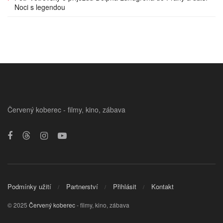
Noci s legendou
Červený koberec - filmy, kino, zábava
Podmínky užití
Partnerství
Přihlásit
Kontakt
© 2025
Červený koberec
- filmy, kino, zábava