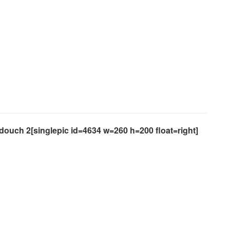
douch 2[singlepic id=4634 w=260 h=200 float=right]