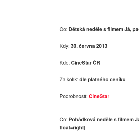
Co:
Dětská neděle s filmem Já, p
Kdy:
30. června 2013
Kde:
CineStar ČR
Za kolik:
dle platného ceníku
Podrobnosti:
CineStar
Co:
Pohádková neděle s filmem J
float=right]