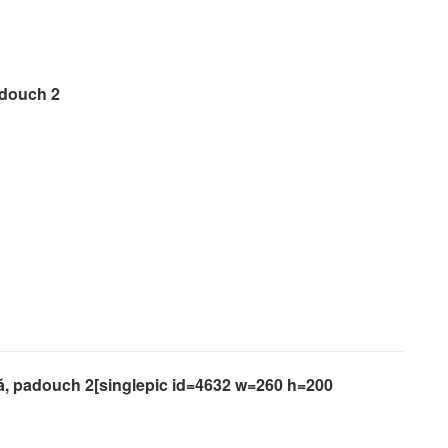
adouch 2
á, padouch 2[singlepic id=4632 w=260 h=200