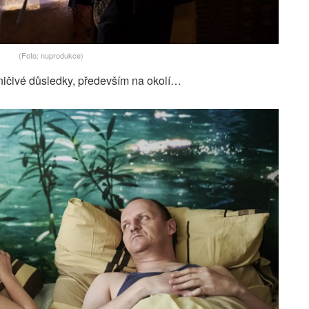
(Foto: nuprodukce)
ničivé důsledky, především na okolí…