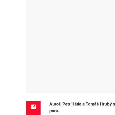
Autoři Petr Hátle a Tomáš Hrubý 
páru.