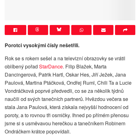
Porotci vysokými čísly nešetřili.
Rok se s rokem sešel a na televizní obrazovky se vrátil
oblíbený pořad
StarDance
. Filip Blažek, Marta
Dancingerová, Patrik Hartl, Oskar Hes, Jiří Ježek, Jana
Paulová, Martina Ptáčková, Ondřej Ruml, Chili Ta a Lucie
Vondráčková poprvé předvedli, co se za několik týdnů
naučili od svých tanečních partnerů. Hvězdou večera se
stala Jana Paulová, která získala nejvyšší hodnocení od
poroty, a to rovnou tři osmičky. Ihned po přímém přenosu
jsme si s usměvavou herečkou a tanečníkem Robinem
Ondráčkem krátce popovídali.