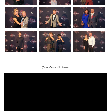
(Foto: Červený koberec)