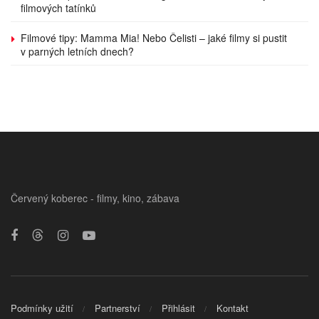
filmových tatínků
Filmové tipy: Mamma Mia! Nebo Čelisti – jaké filmy si pustit
v parných letních dnech?
Červený koberec - filmy, kino, zábava
Podmínky užití
Partnerství
Přihlásit
Kontakt