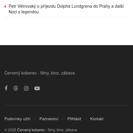
Petr Větrovský o příjezdu Dolpha Lundgrena do Prahy a další
Noci s legendou
Červený koberec - filmy, kino, zábava
Podmínky užití
Partnerství
Přihlásit
Kontakt
© 2025
Červený koberec
- filmy, kino, zábava