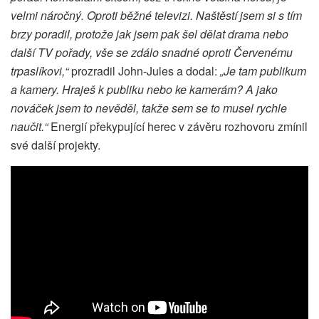
velmi náročný. Oproti běžné televizi. Naštěstí jsem si s tím
brzy poradil, protože jak jsem pak šel dělat drama nebo
další TV pořady, vše se zdálo snadné oproti Červenému
trpaslíkovi,“
prozradil John-Jules a dodal:
„Je tam publikum
a kamery. Hraješ k publiku nebo ke kamerám? A jako
nováček jsem to nevěděl, takže sem se to musel rychle
naučit.“
Energií překypující herec v závěru rozhovoru zmínil
své další projekty.