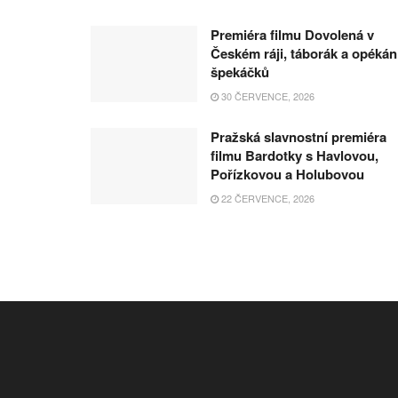
Premiéra filmu Dovolená v
Českém ráji, táborák a opékán
špekáčků
30 ČERVENCE, 2026
Pražská slavnostní premiéra
filmu Bardotky s Havlovou,
Pořízkovou a Holubovou
22 ČERVENCE, 2026