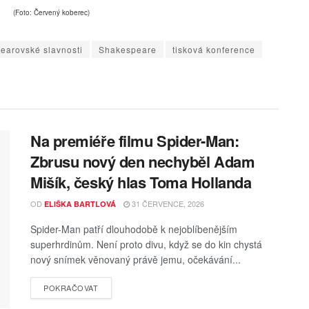
(Foto: Červený koberec)
earovské slavnosti
Shakespeare
tisková konference
Na premiéře filmu Spider-Man:
Zbrusu nový den nechyběl Adam
Mišík, český hlas Toma Hollanda
OD
31 ČERVENCE, 2026
ELIŠKA BARTLOVÁ
Spider-Man patří dlouhodobě k nejoblíbenějším
superhrdinům. Není proto divu, když se do kin chystá
nový snímek věnovaný právě jemu, očekávání...
POKRAČOVAT