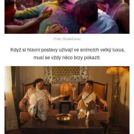
(Foto: StudioCana)
Když si hlavní postavy užívají ve snímcích velký luxus,
musí se vždy něco brzy pokazit.