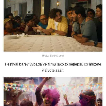
(Foto: StudioCana)
Festival barev vypadá ve filmu jako to nejlepší, co můžete
v životě zažít.