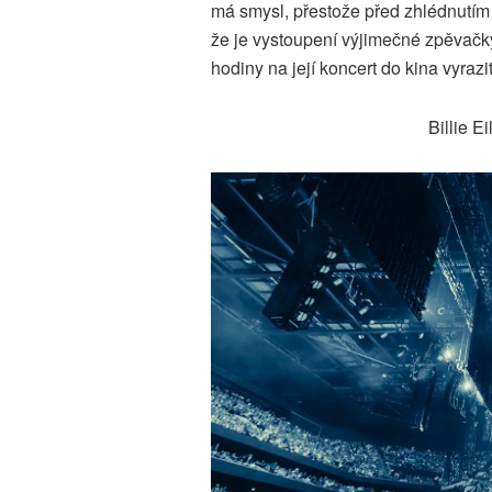
má smysl, přestože před zhlédnutím 
že je vystoupení výjimečné zpěvačky
hodiny na její koncert do kina vyrazit
Billie Ei