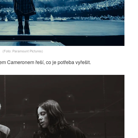
(Foto: Paramount Pictures)
sem Cameronem řeší, co je potřeba vyřešit.