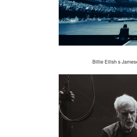
Billie Eilish s Jame