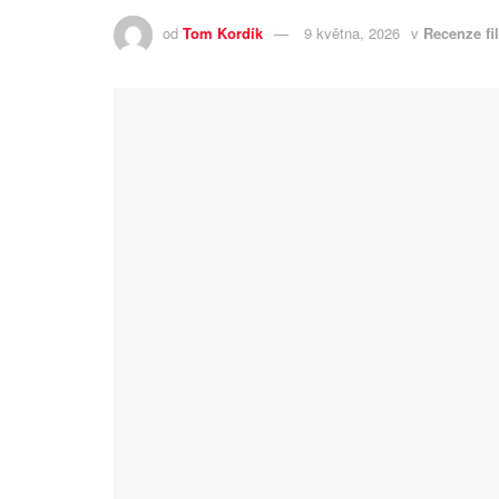
od
Tom Kordík
9 května, 2026
v
Recenze fi