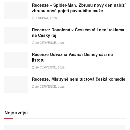
Recenze – Spider-Man: Zbrusu nový den nabízí
zbrusu nové pojetí pavoučího muže
1 SRPNA, 2026
Recenze: Dovolená v Českém ráji není reklama
na Český ráj
30 ČERVENCE, 2026
Recenze Odvážná Vaiana: Disney sází na
jistotu
29 ČERVENCE, 2026
Recenze: Mistryně není tuctová česká komedie
26 ČERVENCE, 2026
Nejnovější