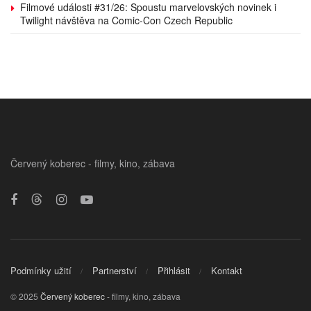
Filmové události #31/26: Spoustu marvelovských novinek i
Twilight návštěva na Comic-Con Czech Republic
Červený koberec - filmy, kino, zábava
Podmínky užití
Partnerství
Přihlásit
Kontakt
© 2025
Červený koberec
- filmy, kino, zábava