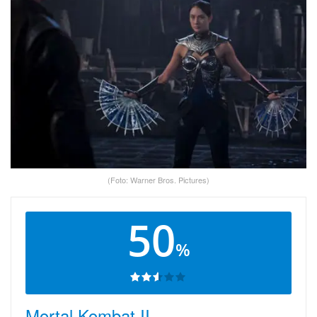
(Foto: Warner Bros. Pictures)
50
%
Mortal Kombat II