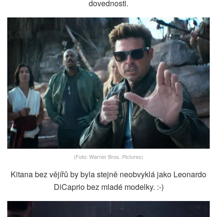
dovednosti.
(Foto: Warner Bros. Pictures)
Kitana bez vějířů by byla stejně neobvyklá jako Leonardo
DiCaprio bez mladé modelky. :-)