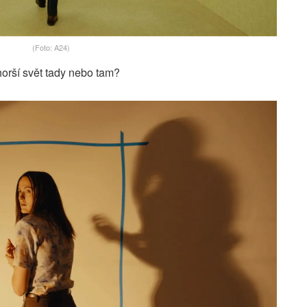
(Foto: A24)
horší svět tady nebo tam?