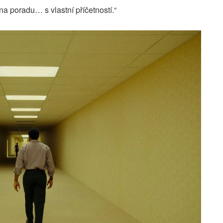
a poradu… s vlastní příčetností.“