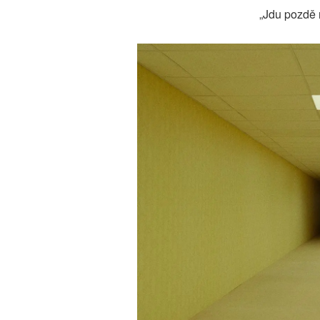
„Jdu pozdě n